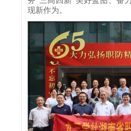
务“三高四新”美好蓝图、奋
现新作为。