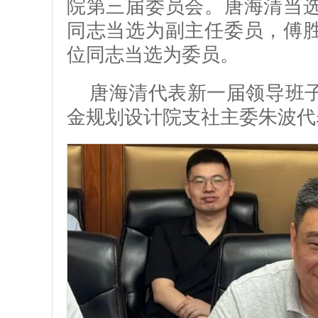
院第三届委员会。唐海清当
同志当选为副主任委员，傅
位同志当选为委员。
唐海清代表新一届领导班
金规划设计院支社主委朱波代