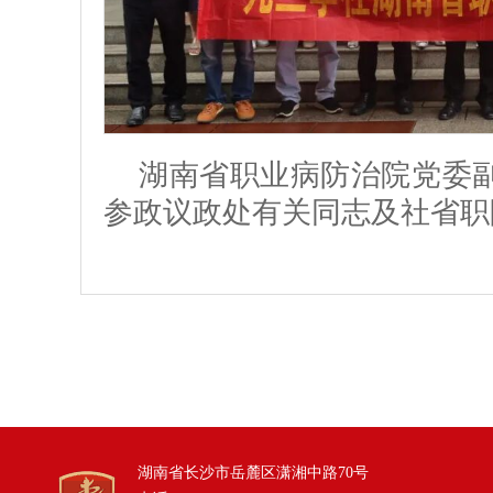
湖南省职业病防治院党委
参政议政处有关同志及社省职
湖南省长沙市岳麓区潇湘中路70号