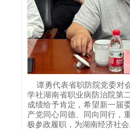
谭勇代表省职防院党委对
学社湖南省职业病防治院第
成绩给予肯定，希望新一届
产党同心同德、同向同行，
极参政履职，为湖南经济社会