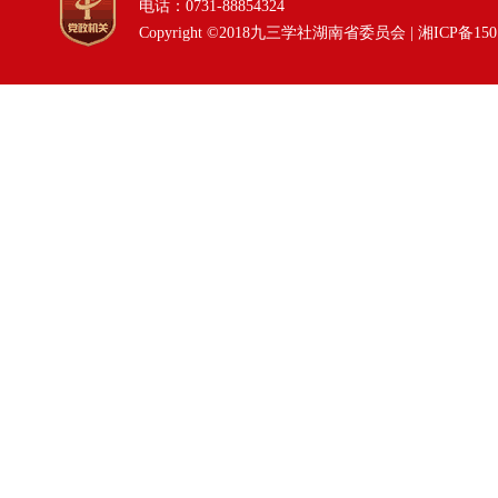
电话：0731-88854324
Copyright ©2018九三学社湖南省委员会 |
湘ICP备150