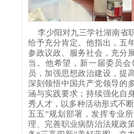
李少阳对九三学社湖南省
给予充分肯定。他指出，五
参政议政、服务社会，充分
当。他希望，新一届委员会
员，加强思想政治建设，提
深刻领悟中国共产党领导的
涵与实践要求；持续强化自
秀人才，以多种活动形式不断
五五”规划部署，发挥专业
理、完善职业病防治法规政