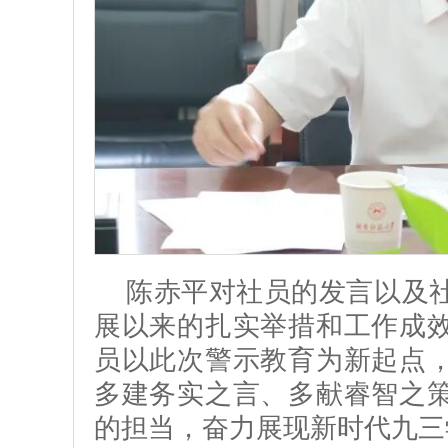
陈赤平对社员的发言以及
展以来的扎实举措和工作成
员以此次警示教育为新起点
多建务实之言、多献睿智之
的担当，奋力展现新时代九三