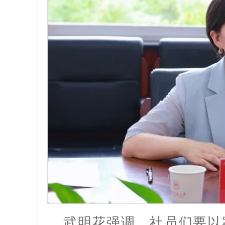
武明花强调，社员们要以