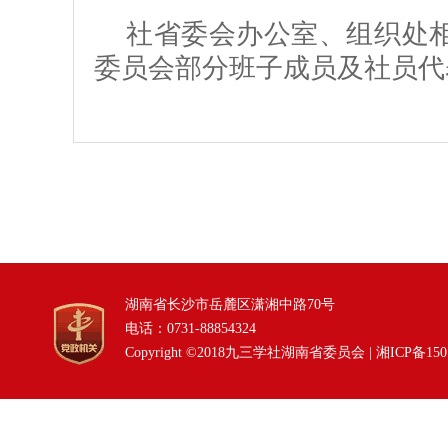
社省委会办公室、组织处
委员会部分班子成员及社员代
湖南省长沙市岳麓区潇湘中路70号
电话：0731-88854324
Copyright ©2018九三学社湖南省委员会 |
湘ICP备150