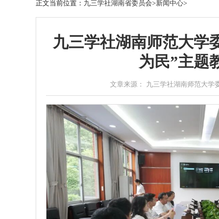
正文
当前位置：
九三学社湖南省委员会
>
新闻中心
>
九三学社湖南师范大学
为民”主题
文章来源： 九三学社湖南师范大学委员 作者：