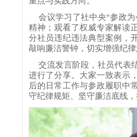
重点与实践方向。
会议学习了社中央“参政为
精神；观看了权威专家解读
分社员违纪违法典型案例，
敲响廉洁警钟，切实增强纪律
交流发言阶段，社员代表
进行了分享。大家一致表示
后的日常工作与参政履职中
守纪律规矩、坚守廉洁底线，