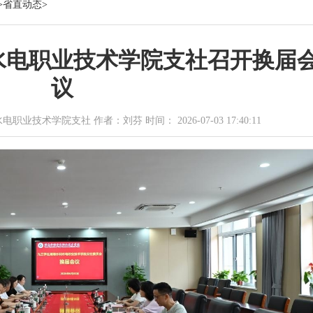
>
省直动态
>
水电职业技术学院支社召开换届
议
技术学院支社 作者：刘芬 时间： 2026-07-03 17:40:11