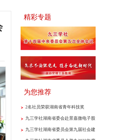
精彩专题
会
为您推荐
2名社员荣获湖南省青年科技奖
九三学社湖南省委会赴景嘉微电子股
份有限公司开展重点课题调研
九三学社湖南省委员会第九届社会建