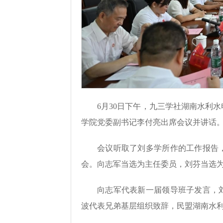
6月30日下午，九三学社湖南水利
学院党委副书记李付亮出席会议并讲话
会议听取了刘多学所作的工作报告
会。向志军当选为主任委员，刘芬当选
向志军代表新一届领导班子发言，
波代表兄弟基层组织致辞，民盟湖南水