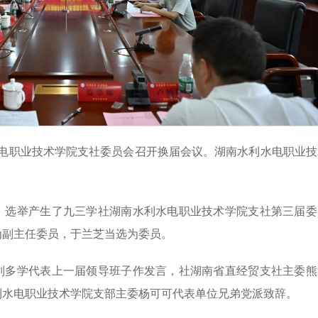
水电职业技术学院支社委员会召开换届会议。湖南水利水电职业技
。
，选举产生了九三学社湖南水利水电职业技术学院支社第三届委
为副主任委员，于兰芝当选为委员。
刘多学代表上一届领导班子作发言，社湖南省直经贸支社主委熊
利水电职业技术学院支部主委杨可可代表单位兄弟党派致辞。