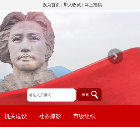
设为首页
|
加入收藏
|
网上投稿
机关建设
社务掠影
市级组织