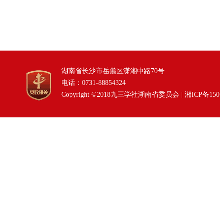
湖南省长沙市岳麓区潇湘中路70号
电话：0731-88854324
Copyright ©2018九三学社湖南省委员会 |
湘ICP备150