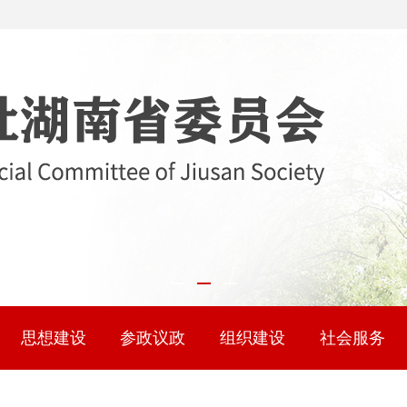
思想建设
参政议政
组织建设
社会服务