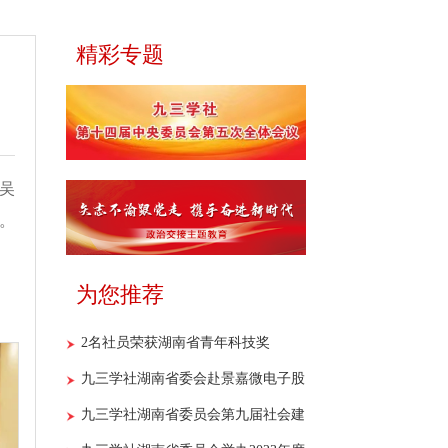
精彩专题
员吴
。
为您推荐
2名社员荣获湖南省青年科技奖
九三学社湖南省委会赴景嘉微电子股
份有限公司开展重点课题调研
九三学社湖南省委员会第九届社会建