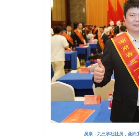
吴康，九三学社社员，圣湘