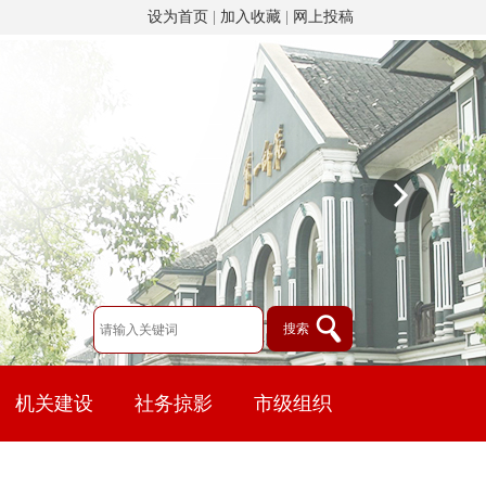
设为首页
|
加入收藏
|
网上投稿
机关建设
社务掠影
市级组织