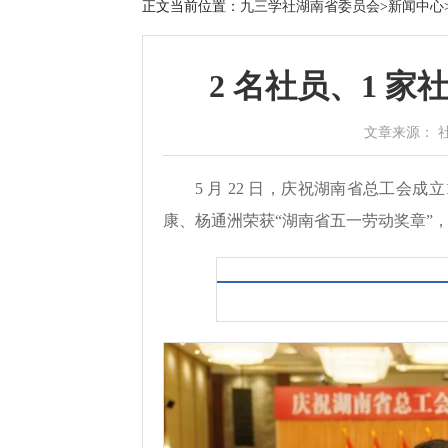
正文
当前位置：
九三学社湖南省委员会
>
新闻中心
2 名社员、1 
文章来源： 社省委
5 月 22 日，庆祝湖南省总工会
康、杨通洲荣获“湖南省五一劳动奖章”