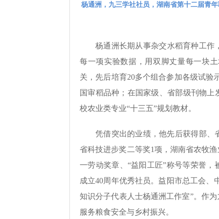
杨通洲，九三学社社员，湖南省第十二届青年
杨通洲长期从事杂交水稻育种工作
每一项实验数据，用双脚丈量每一块土
关，先后培育20多个组合参加各级试验
国审稻品种；在国家级、省部级刊物上发
校农业类专业“十三五”规划教材。
凭借突出的业绩，他先后获得部、
省科技进步奖二等奖1项，湖南省农牧渔
一劳动奖章、“益阳工匠”称号等荣誉，
成立40周年优秀社员。益阳市总工会、
知识分子代表人士杨通洲工作室”。作
服务粮食安全与乡村振兴。