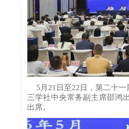
5月21日至22日，第二十
三学社中央常务副主席邵鸿
出席。