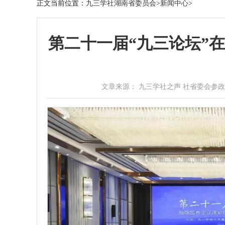
正文
当前位置：
九三学社湖南省委员会
>
新闻中心
>
第二十一届“九三论坛”
文章来源： 九三学社之声 社省委会参政议政处综合