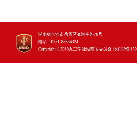
湖南省长沙市岳麓区潇湘中路70号
电话：0731-88854324
Copyright ©2018九三学社湖南省委员会 |
湘ICP备150