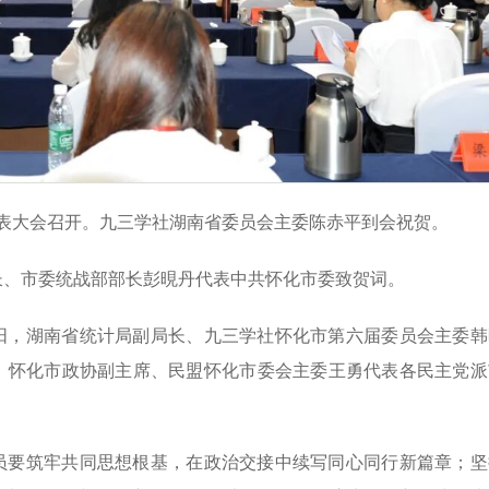
代表大会召开。九三学社湖南省委员会主委陈赤平到会祝贺。
长、市委统战部部长彭晛丹代表中共怀化市委致贺词。
阳，湖南省统计局副局长、九三学社怀化市第六届委员会主委韩
。怀化市政协副主席、民盟怀化市委会主委王勇代表各民主党派
员要筑牢共同思想根基，在政治交接中续写同心同行新篇章；坚