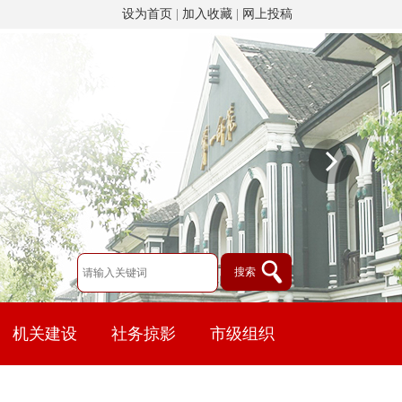
设为首页
|
加入收藏
|
网上投稿
机关建设
社务掠影
市级组织