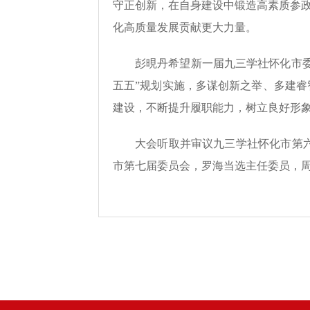
守正创新，在自身建设中锻造高素质参政
化高质量发展贡献更大力量。
彭晛丹希望新一届九三学社怀化市
五五”规划实施，多谋创新之举、多建
建设，不断提升履职能力，树立良好形
大会听取并审议九三学社怀化市第
市第七届委员会，罗海当选主任委员，