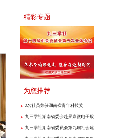
精彩专题
为您推荐
2名社员荣获湖南省青年科技奖
九三学社湖南省委会赴景嘉微电子股
份有限公司开展重点课题调研
九三学社湖南省委员会第九届社会建