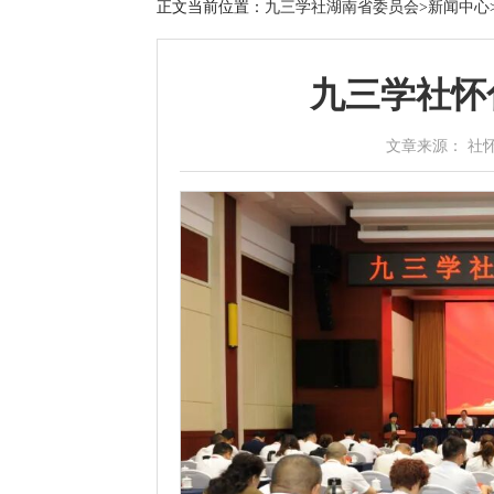
正文
当前位置：
九三学社湖南省委员会
>
新闻中心
九三学社怀
文章来源： 社怀化市委