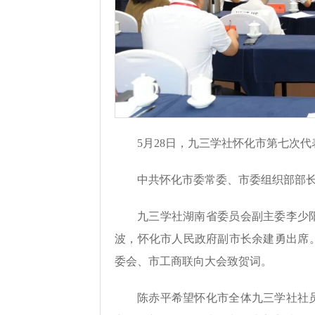
5月28日，九三学社怀化市第七次
中共怀化市委常委、市委组织部部
九三学社湖南省委员会副主委李少
波，怀化市人民政府副市长余建勇出席
委会、市工商联向大会致贺词。
陈赤平希望怀化市全体九三学社社