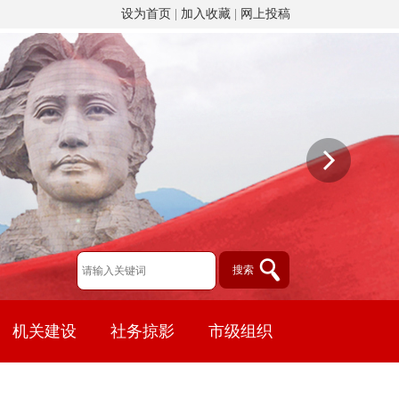
设为首页
|
加入收藏
|
网上投稿
机关建设
社务掠影
市级组织