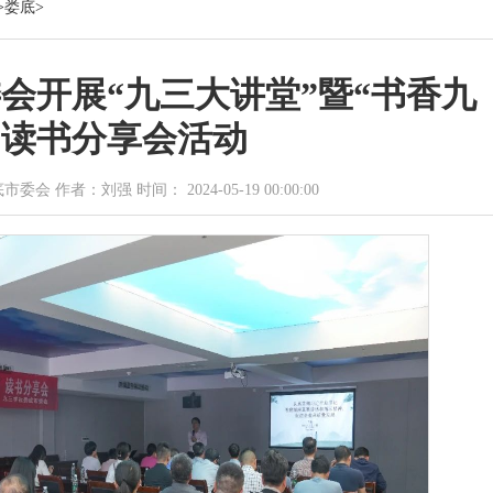
>
娄底
>
会开展“九三大讲堂”暨“书香九
”读书分享会活动
 作者：刘强 时间： 2024-05-19 00:00:00