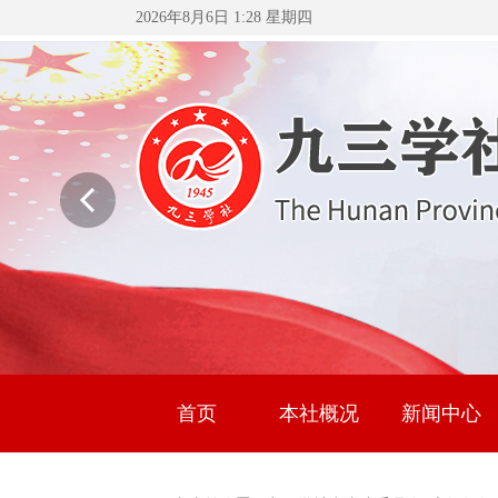
2026年8月6日 1:28 星期四
首页
本社概况
新闻中心