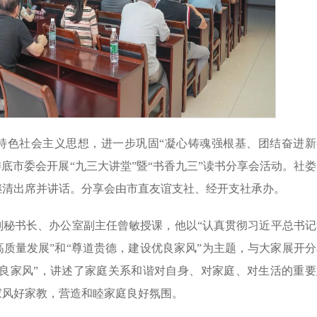
特色社会主义思想，进一步巩固“凝心铸魂强根基、团结奋进新
娄底市委会开展“九三大讲堂”暨“书香九三”读书分享会活动。社
继清出席并讲话。分享会由市直友谊支社、经开支社承办。
副秘书长、办公室副主任曾敏授课，他以“认真贯彻习近平总书记
质量发展”和“尊道贵德，建设优良家风”为主题，与大家展开分
优良家风”，讲述了家庭关系和谐对自身、对家庭、对生活的重要
家风好家教，营造和睦家庭良好氛围。