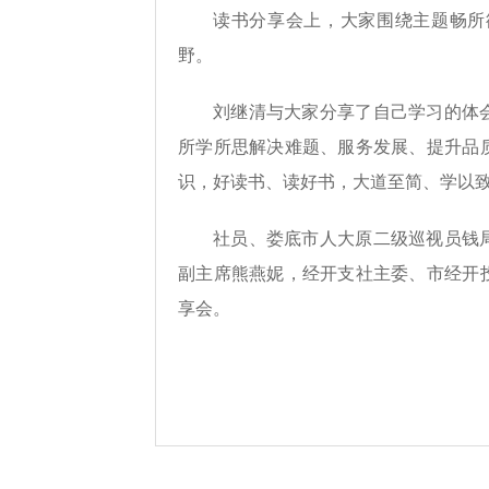
读书分享会上，大家围绕主题畅所
野。
刘继清与大家分享了自己学习的体
所学所思解决难题、服务发展、提升品
识，好读书、读好书，大道至简、学以
社员、娄底市人大原二级巡视员钱
副主席熊燕妮，经开支社主委、市经开
享会。