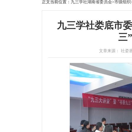
正文
当前位置：
九三学社湖南省委员会
>
市级组织
九三学社娄底市委
三
文章来源： 社娄底市委会