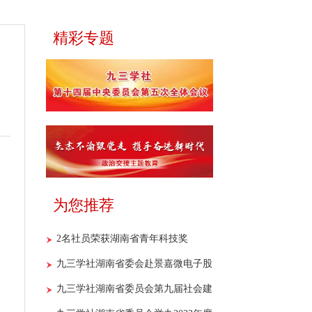
精彩专题
为您推荐
2名社员荣获湖南省青年科技奖
九三学社湖南省委会赴景嘉微电子股
份有限公司开展重点课题调研
九三学社湖南省委员会第九届社会建