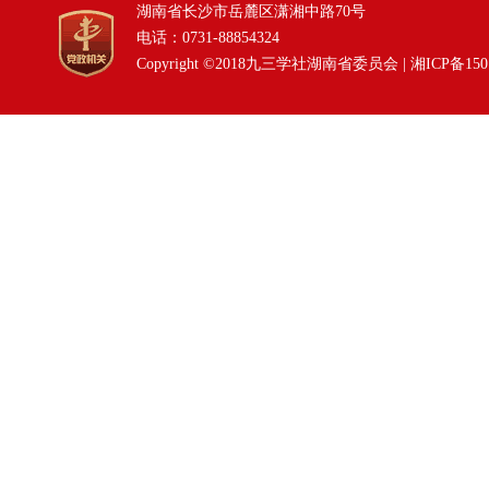
湖南省长沙市岳麓区潇湘中路70号
电话：0731-88854324
Copyright ©2018九三学社湖南省委员会 |
湘ICP备150